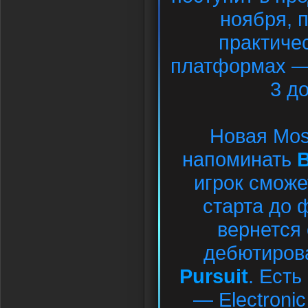
ноября, 
практиче
платформах — 
3 до
Новая Mos
напоминать
B
игрок сможе
старта до 
вернется 
дебютиров
Pursuit
. Есть
— Electroni