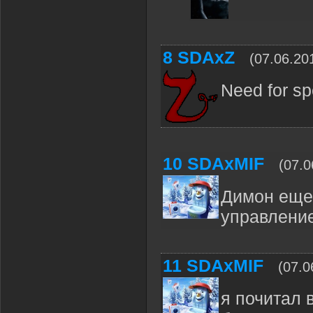
8
SDAxZ
(07.06.20
Need for sp
10
SDAxMIF
(07.0
Димон еще 
управлени
11
SDAxMIF
(07.0
я почитал 