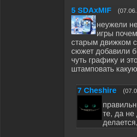
5
SDAxMIF
(07.06
неужели не
игры почем
старым движком 
сюжет добавили 
чуть графику и э
штамповать какую
7
Cheshire
(07.
правильн
те, да не
делается