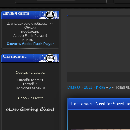
Друзья сайта
Для красивого отображения
Облака
необходим
Adobe Flash Player 9
или выше
Скачать Adobe Flash Player
Статистика
Сейчас на сайте:
Онлайн всего:
1
Гостей:
1
Главная
»
2012
»
Июнь
»
6
» Новая ча
Пользователей:
0
Сегодня были:
Новая часть Need for Speed п