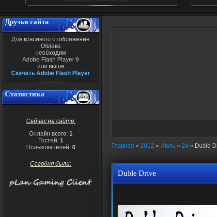
Друзья сайта
Для красивого отображения
Облака
необходим
Adobe Flash Player 9
или выше
Скачать Adobe Flash Player
Статистика
Сейчас на сайте:
Онлайн всего:
1
Гостей:
1
Главная
»
2012
»
Июль
»
24
» Duble D
Пользователей:
0
Сегодня были:
Duble Drive