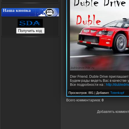
Наша кнопка
Dier Friend. Duble Drive приглашае
Будем рады видеть Вас в качестве 
Все подробности на :
http://dubledri
Просмотров: 881 | Добавил:
Totenkopf
Всего комментариев
:
0
Добавлять коммент