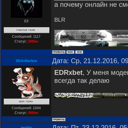
а почему онлайн не с
BLR
EII
Сообщений:
1117
Статус:
Offline
Дата: Ср, 21.12.2016, 
SDAxBarbos
EDRxbet
, У меня моде
всегда так делаю
Сообщений:
1044
Статус:
Offline
Дата: Пт, 23.12.2016, 0
bet4by