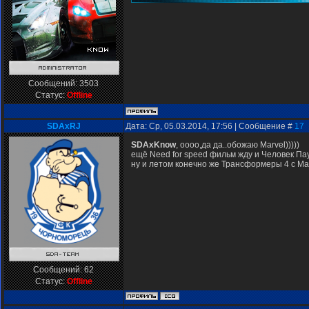
Сообщений:
3503
Статус:
Offline
SDAxRJ
Дата: Ср, 05.03.2014, 17:56 | Сообщение #
17
SDAxKnow
, оооо,да да..обожаю Marvel)))))
ещё Need for speed фильм жду и Человек Паук
ну и летом конечно же Трансформеры 4 с Ма
Сообщений:
62
Статус:
Offline