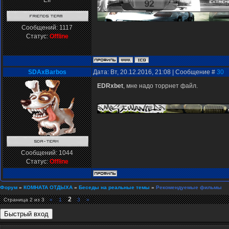
EII
Сообщений:
1117
Статус:
Offline
SDAxBarbos
Дата: Вт, 20.12.2016, 21:08 | Сообщение #
30
EDRxbet
, мне надо торрнет файл.
Сообщений:
1044
Статус:
Offline
Форум
»
КОМНАТА ОТДЫХА
»
Беседы на реальные темы
»
Рекомендуемые фильмы
2
Страница
2
из
3
«
1
3
»