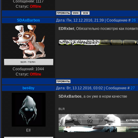
Сообщений:
1117
Статус:
Offline
SDAxBarbos
Дата: Пн, 12.12.2016, 21:39 | Сообщение #
26
EDRxbet
, Обязательно посмотрю как появит
Сообщений:
1044
Статус:
Offline
bet4by
Дата: Вт, 13.12.2016, 03:02 | Сообщение #
27
SDAxBarbos
, а он уже в норм качестве
BLR
EII