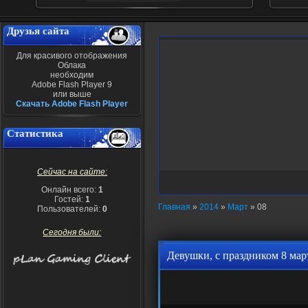
Друзья сайта
Для красивого отображения
Облака
необходим
Adobe Flash Player 9
или выше
Скачать Adobe Flash Player
Статистика
Сейчас на сайте:
Онлайн всего:
1
Гостей:
1
Главная
»
2014
»
Март
»
08
Пользователей:
0
Сегодня были:
Девушки, с праздником 8 мар