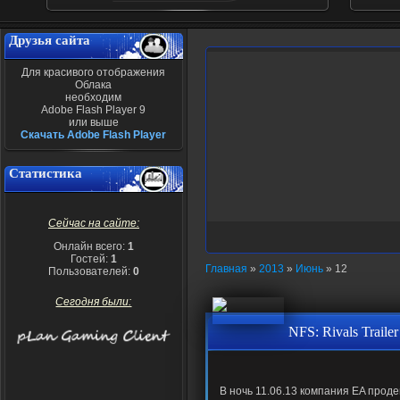
Друзья сайта
Для красивого отображения
Облака
необходим
Adobe Flash Player 9
или выше
Скачать Adobe Flash Player
Статистика
Сейчас на сайте:
Онлайн всего:
1
Гостей:
1
Главная
»
2013
»
Июнь
»
12
Пользователей:
0
Сегодня были:
NFS: Rivals Trailer
В ночь 11.06.13 компания EA про