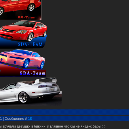
:11 | Сообщение #
18
 вручали девушки в бикини. и главное что бы не яндекс бары:):)