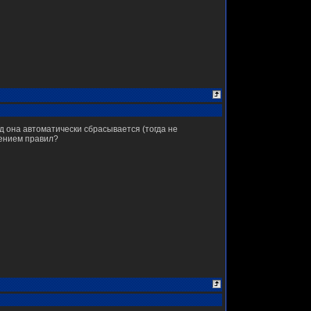
нд она автоматически сбрасывается (тогда не
шением правил?