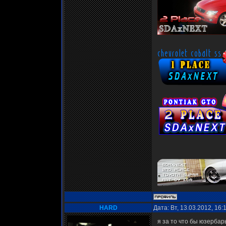
HARD
Дата: Вт, 13.03.2012, 16
я за то что бы юзербары