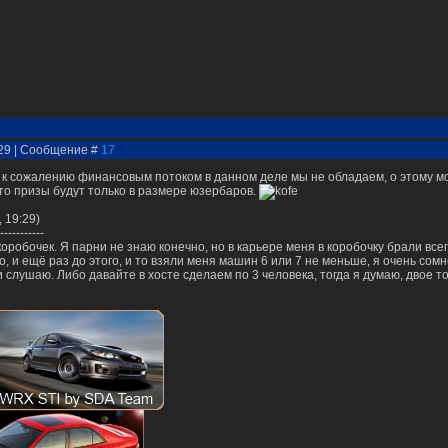
:29 | Сообщение #
17
сожалению финансовым потоком в данном деле мы не обладаем, о этому мож
то призы будут только в размере юзербаров.
 19:29)
-----------
оробочек. Я парни не знаю конечно, но в карьере меня в коробочку брали всег
 и ещё раз до этого, и то взяли меня машин 6 или 7 не меньше, я очень сомне
и слушаю. Либо давайте в хосте сделаем по 3 человека, тогда я думаю, двое т