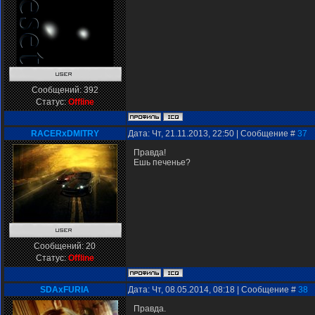
Сообщений:
392
Статус:
Offline
RACERxDMITRY
Дата: Чт, 21.11.2013, 22:50 | Сообщение #
37
Правда!
Ешь печенье?
Сообщений:
20
Статус:
Offline
SDAxFURIA
Дата: Чт, 08.05.2014, 08:18 | Сообщение #
38
Правда.