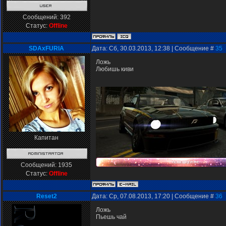
Сообщений:
392
Статус:
Offline
SDAxFURIA
Дата: Сб, 30.03.2013, 12:38 | Сообщение #
35
Ложь
Любишь киви
Капитан
Сообщений:
1935
Статус:
Offline
Reset2
Дата: Ср, 07.08.2013, 17:20 | Сообщение #
36
Ложь
Пьешь чай