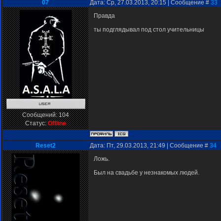
07
Дата: Ср, 27.03.2013, 20:15 | Сообщение #
33
Правда
ты подглядывал под стол учительницы
Сообщений:
104
Статус:
Offline
Reset2
Дата: Пт, 29.03.2013, 21:49 | Сообщение #
34
Ложь.
Был на свадьбе у незнакомых людей.