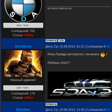
__________________________________________
no more road to run...
Сообщений:
702
Статус:
Offline
SDAxReset
Дата: Ср, 10.09.2014, 01:11 | Сообщение #
44
Ложь-Правда (интересно, так можно
)
Любишь спорт?
Няшный админкО
Сообщений:
174
Статус:
Offline
SDAxBee
Дата: Ср, 10.09.2014, 13:36 | Сообщение #
45