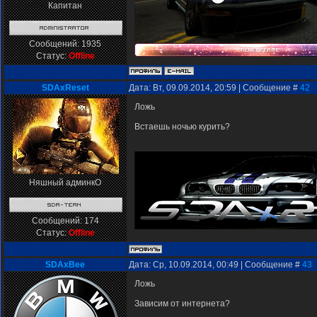
Капитан
Сообщений:
1935
Статус:
Offline
SDAxReset
Дата: Вт, 09.09.2014, 20:59 | Сообщение #
42
Ложь
Встаешь ночью курить?
Няшный админкО
Сообщений:
174
Статус:
Offline
SDAxBee
Дата: Ср, 10.09.2014, 00:49 | Сообщение #
43
Ложь
Зависим от интернета?