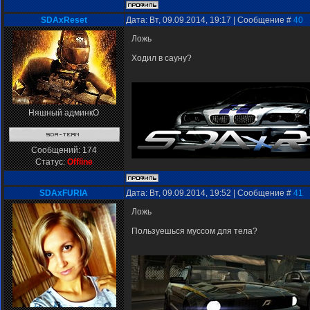
SDAxReset
Дата: Вт, 09.09.2014, 19:17 | Сообщение #
40
Ложь
Ходил в сауну?
Няшный админкО
Сообщений:
174
Статус:
Offline
SDAxFURIA
Дата: Вт, 09.09.2014, 19:52 | Сообщение #
41
Ложь
Пользуешься муссом для тела?