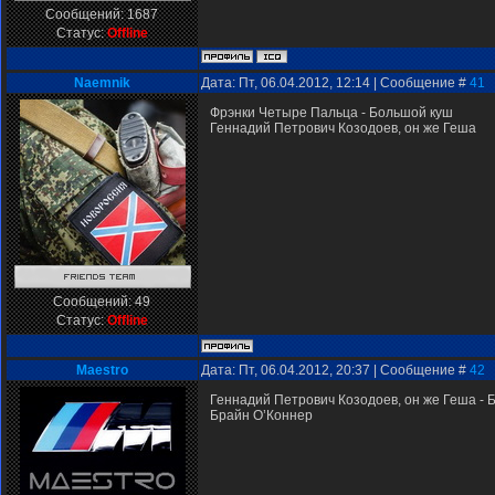
Сообщений:
1687
Статус:
Offline
Naemnik
Дата: Пт, 06.04.2012, 12:14 | Сообщение #
41
Фрэнки Четыре Пальца - Большой куш
Геннадий Петрович Козодоев, он же Геша
Сообщений:
49
Статус:
Offline
Мaestro
Дата: Пт, 06.04.2012, 20:37 | Сообщение #
42
Геннадий Петрович Козодоев, он же Геша - 
Брайн О’Коннер