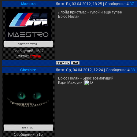
Мaestro
Дата: Вт, 03.04.2012, 18:25 | Сообщение #
37
Ллойд Кристмас - Тупой и ещё тупее
Брюс Нолан
Сообщений:
1687
Статус:
Offline
Cheshire
Дата: Ср, 04.04.2012, 12:24 | Сообщение #
38
Брюс Нолан - Брюс всемогущий
Кэри Махоуни!
Сообщений:
315