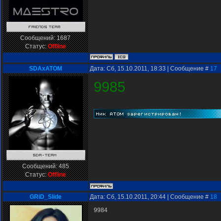
Сообщений:
1687
Статус:
Offline
SDAxATOM
Дата: Сб, 15.10.2011, 18:33 | Сообщение #
17
9985
Сообщений:
485
Статус:
Offline
GRiD_Slide
Дата: Сб, 15.10.2011, 20:44 | Сообщение #
18
9984