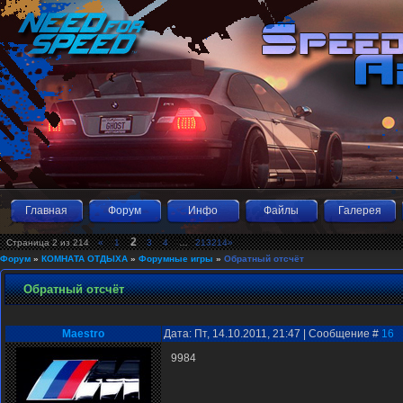
Главная
Форум
Инфо
Файлы
Галерея
2
Страница
2
из
214
«
1
3
4
…
213
214
»
Форум
»
КОМНАТА ОТДЫХА
»
Форумные игры
»
Обратный отсчёт
Обратный отсчёт
Мaestro
Дата: Пт, 14.10.2011, 21:47 | Сообщение #
16
9984