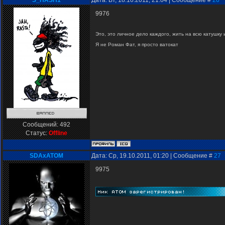
S_HASH1
Дата: Вт, 18.10.2011, 21:04 | Сообщение #
26
9976
Это, это личное дело каждого, жить на всю катушку 
Я не Роман Фат, я просто ватокат
Сообщений:
492
Статус:
Offline
SDAxATOM
Дата: Ср, 19.10.2011, 01:20 | Сообщение #
27
9975