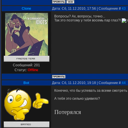
Clone
Дата: Сб, 11.12.2010, 17:56 | Сообщение #
43
Вопросы? Ах, вопросы, точно...
Так это поэтому у тебя восемь пар глаз?!
Сообщений:
201
Статус:
Offline
Bot
Дата: Сб, 11.12.2010, 19:18 | Сообщение #
44
Конечно, что бы успевать за всеми смотреть
А тебя это сильно удивило?
Потерялся