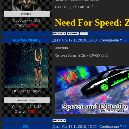
ты хотел(а) бы летать?
Need For Speed: 
Сообщений:
209
Статус:
Offline
ALPINAxINFiniTy
Дата: Ср, 17.11.2010, 15:50 | Сообщение #
32
конечно
Хотели бы вы ВСЕ и СРАЗУ????
I ❤ Siberian Husky
Сообщений:
1142
Статус:
Offline
ZIK_
Дата: Ср, 17.11.2010, 15:52 | Сообщение #
33