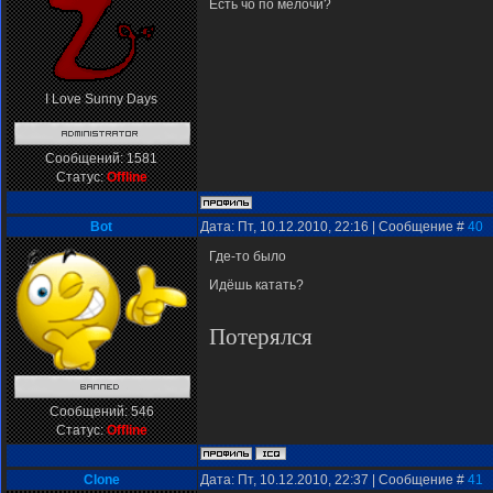
Есть чо по мелочи?
I Love Sunny Days
Сообщений:
1581
Статус:
Offline
Bot
Дата: Пт, 10.12.2010, 22:16 | Сообщение #
40
Где-то было
Идёшь катать?
Потерялся
Сообщений:
546
Статус:
Offline
Clone
Дата: Пт, 10.12.2010, 22:37 | Сообщение #
41