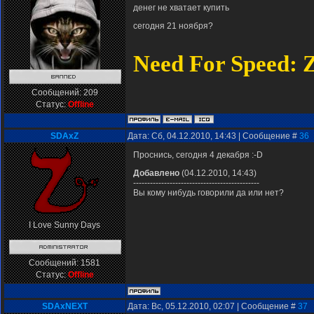
денег не хватает купить
сегодня 21 ноября?
Need For Speed: 
Сообщений:
209
Статус:
Offline
SDAxZ
Дата: Сб, 04.12.2010, 14:43 | Сообщение #
36
Проснись, сегодня 4 декабря :-D
Добавлено
(04.12.2010, 14:43)
---------------------------------------------
Вы кому нибудь говорили да или нет?
I Love Sunny Days
Сообщений:
1581
Статус:
Offline
SDAxNEXT
Дата: Вс, 05.12.2010, 02:07 | Сообщение #
37