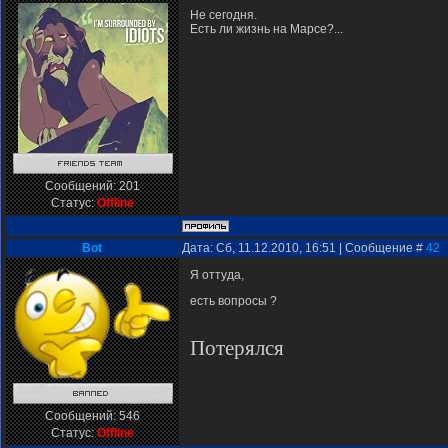
Не сегодня.
Есть ли жизнь на Марсе?...
Сообщений:
201
Статус:
Offline
Bot
Дата: Сб, 11.12.2010, 16:51 | Сообщение #
42
Я оттуда,
есть вопросы ?
Потерялся
Сообщений:
546
Статус:
Offline