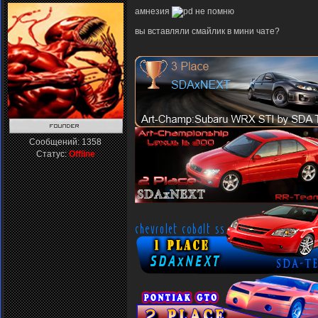
амнезия
не помню
вы вставляли смайлик в мини чате?
Сообщений:
1358
Статус:
Offline